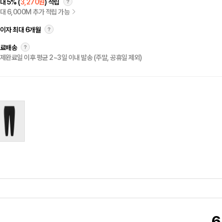
대 5% (
3,270원
) 적립
대 6,000M 추가 적립 가능
이자 최대 6개월
료배송
제완료일 이후 평균 2~3일 이내 발송 (주말, 공휴일 제외)
6