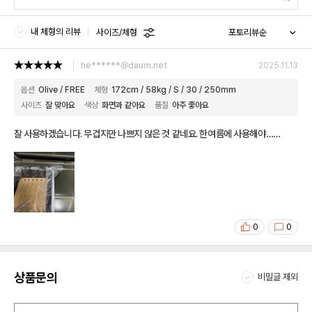
내 체형의 리뷰
사이즈/체형
he******@daum.net
2025.11.13
옵션
Olive / FREE
체형
172cm / 58kg / S / 30 / 250mm
사이즈
잘 맞아요
색상
화면과 같아요
품질
아주 좋아요
잘 사용하겠습니다. 무겁지만 나쁘지 않은 것 같네요. 한여름에 사용해야……
0
0
상품문의
비밀글 제외