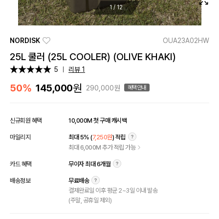
1
/
12
NORDISK
OUA23A02HW
25L 쿨러 (25L COOLER) (OLIVE KHAKI)
5
리뷰 1
원
50%
145,000
290,000원
혜택안내
신규회원 혜택
10,000M 첫 구매 캐시백
마일리지
최대 5% (
7,250원
) 적립
최대 6,000M 추가 적립 가능
카드 혜택
무이자 최대 6개월
배송정보
무료배송
결제완료일 이후 평균 2~3일 이내 발송
(주말, 공휴일 제외)