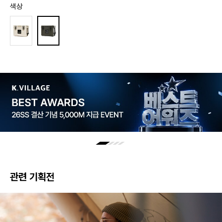
색상
관련 기획전