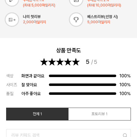
(최대
5,000
마일리지)
(최대
10,000
마일리지)
나의 첫리뷰
베스트리뷰(선정 시)
2,000
마일리지
5,000
마일리지
상품 만족도
5
/ 5
색상
화면과 같아요
100%
사이즈
잘 맞아요
100%
품질
아주 좋아요
100%
전체 1
포토리뷰 1