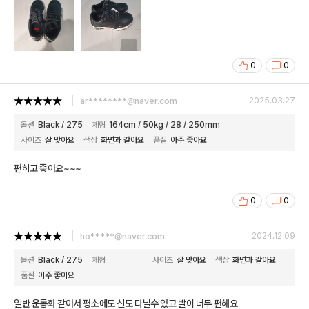
0
0
ar********@naver.com
2025.03.27
옵션
Black / 275
체형
164cm / 50kg / 28 / 250mm
사이즈
잘 맞아요
색상
화면과 같아요
품질
아주 좋아요
편하고 좋아요~~~
0
0
ho*****@naver.com
2024.12.09
옵션
Black / 275
체형
사이즈
잘 맞아요
색상
화면과 같아요
품질
아주 좋아요
일반 운동화 같아서 평소에도 신도 다닐수 있고 발이 너무 편해요