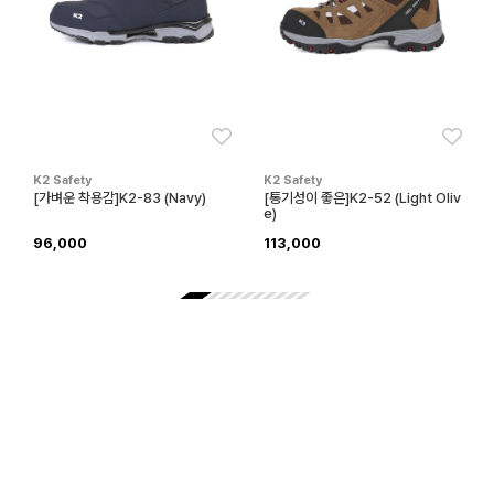
좋아요
좋아
K2 Safety
K2 Safety
[가벼운 착용감]K2-83 (Navy)
[통기성이 좋은]K2-52 (Light Oliv
e)
96,000
113,000