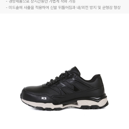
- 경량제품으로 장시간동안 가볍게 착화 가능

- 미드솔에 사출을 적용하여 신발 뒤틀어짐과 내/외전 방지 및 균형감 향상