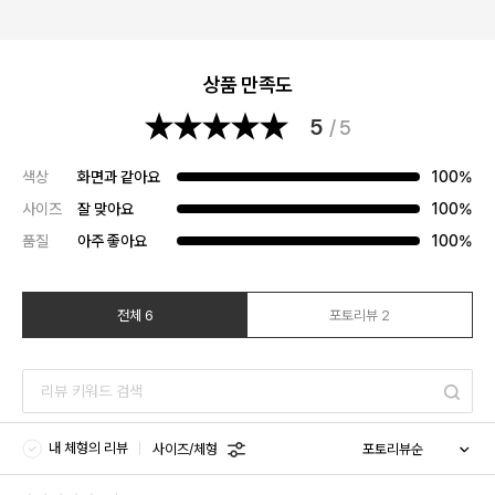
상품 만족도
5
/ 5
색상
화면과 같아요
100%
사이즈
잘 맞아요
100%
품질
아주 좋아요
100%
전체 6
포토리뷰 2
내 체형의 리뷰
사이즈/체형