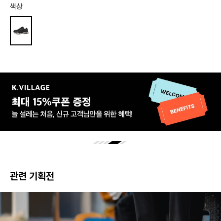
색상
관련 기획전