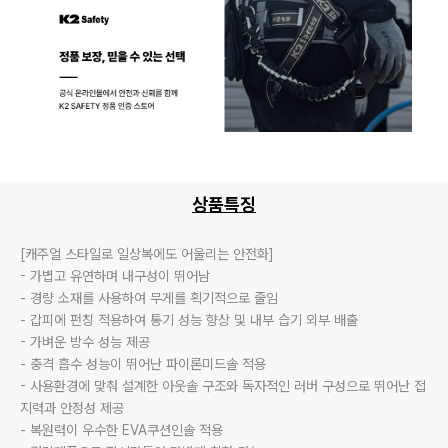
상품특징
[캐주얼 스타일로 일상복에도 어울리는 안전화]

- 가볍고 유연하며 내구성이 뛰어남

- 경량 소재를 사용하여 무게를 획기적으로 줄임

- 갑피에 펀칭 적용하여 통기 성능 향상 및 내부 습기 외부 배출

- 가벼운 방수 성능 제공

- 충격 흡수 성능이 뛰어난 파이론미드솔 적용

- 사용환경에 맞춰 설계한 아웃솔 구조와 독자적인 러버 구성으로 뛰어난 접
지력과 안정성 제공

- 복원력이 우수한 EVA쿠션인솔 적용
