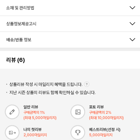
소재 및 관리방법
상품정보제공고시
배송/반품 정보
리뷰 (6)
상품리뷰 작성 시 마일리지
혜택을 드립니다.
지난 시즌 상품의 리뷰도 함께 확인하실 수 있습니다.
일반 리뷰
포토 리뷰
구매금액의
1
%
구매금액의
2
%
(최대
5,000
마일리지)
(최대
10,000
마일리지)
나의 첫리뷰
베스트리뷰(선정 시)
2,000
마일리지
5,000
마일리지