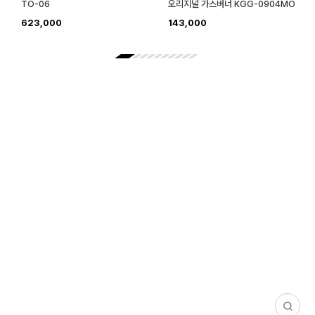
TO-06
오리지널 가스버너 KGG-0904MO
623,000
143,000