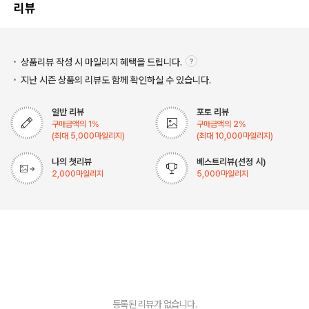
리뷰
상품리뷰 작성 시 마일리지
혜택을 드립니다.
지난 시즌 상품의 리뷰도 함께 확인하실 수 있습니다.
일반 리뷰
포토 리뷰
구매금액의
1
%
구매금액의
2
%
(최대
5,000
마일리지)
(최대
10,000
마일리지)
나의 첫리뷰
베스트리뷰(선정 시)
2,000
마일리지
5,000
마일리지
등록된 리뷰가 없습니다.