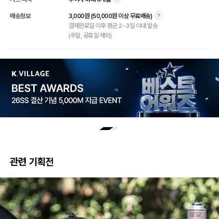
배송정보
3,000원 (50,000원 이상 무료배송)
결제완료일 이후 평균 2~3일 이내 발송
(주말, 공휴일 제외)
관련 기획전