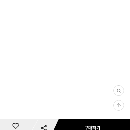
0
/
등
1
록
0
0
구매하기
15