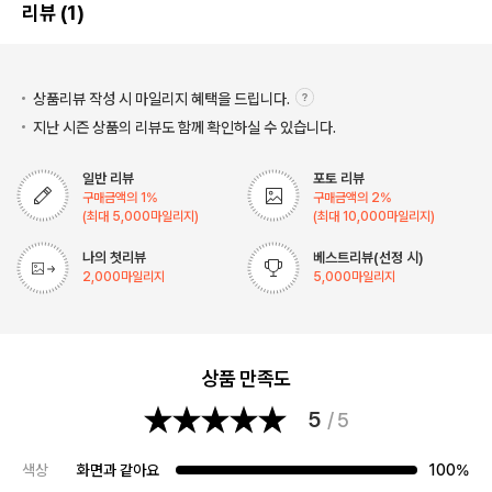
리뷰 (1)
상품리뷰 작성 시 마일리지
혜택을 드립니다.
지난 시즌 상품의 리뷰도 함께 확인하실 수 있습니다.
일반 리뷰
포토 리뷰
구매금액의
1
%
구매금액의
2
%
(최대
5,000
마일리지)
(최대
10,000
마일리지)
나의 첫리뷰
베스트리뷰(선정 시)
2,000
마일리지
5,000
마일리지
상품 만족도
5
/ 5
색상
화면과 같아요
100%