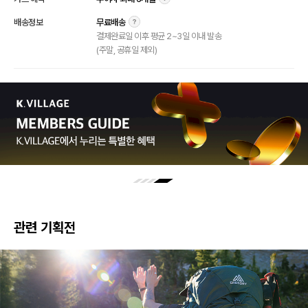
배송정보
무료배송
결제완료일 이후 평균 2~3일 이내 발송
(주말, 공휴일 제외)
관련 기획전