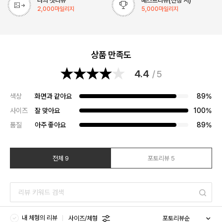
나의 첫리뷰
베스트리뷰(선정 시)
2,000
마일리지
5,000
마일리지
상품 만족도
4.4
/ 5
색상
화면과 같아요
89%
사이즈
잘 맞아요
100%
품질
아주 좋아요
89%
전체 9
포토리뷰 5
내 체형의 리뷰
사이즈/체형