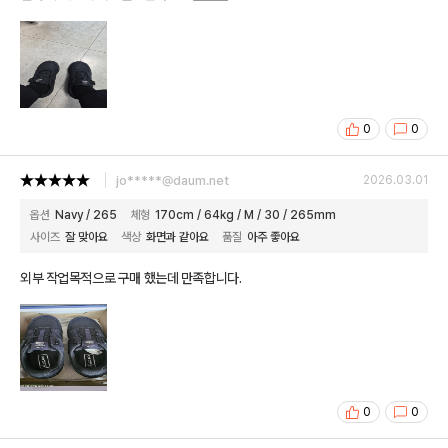
0
0
jo*****@daum.net
2026.03.01
옵션
Navy / 265
체형
170cm / 64kg / M / 30 / 265mm
사이즈
잘 맞아요
색상
화면과 같아요
품질
아주 좋아요
외부 작업목적으로 구매 했는데 만족합니다.
0
0