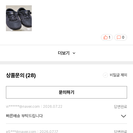
1
0
더보기
상품문의 (28)
비밀글 제외
문의하기
답변완료
vi******@naver.com
2026.07.22
빠른배송 부탁드립니다
답변완료
e5***@naver.com
2026.07.17