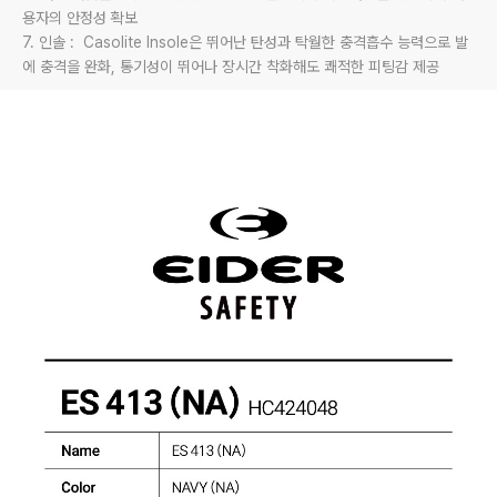
용자의 안정성 확보

7. 인솔 :  Casolite Insole은 뛰어난 탄성과 탁월한 충격흡수 능력으로 발
에 충격을 완화, 통기성이 뛰어나 장시간 착화해도 쾌적한 피팅감 제공