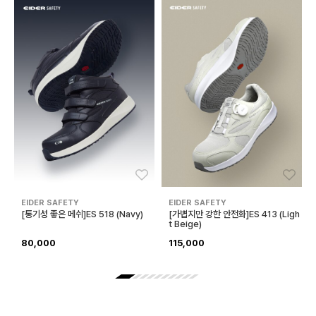
좋아요
좋아
EIDER SAFETY
EIDER SAFETY
[통기성 좋은 메쉬]ES 518 (Navy)
[가볍지만 강한 안전화]ES 413 (Ligh
t Beige)
80,000
115,000