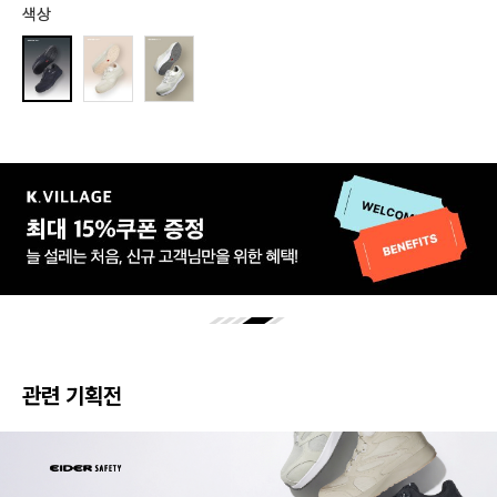
색상
관련 기획전