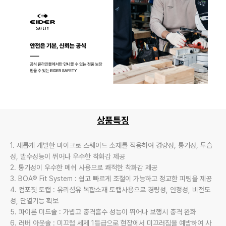
상품특징
1. 새롭게 개발한 마이크로 스웨이드 소재를 적용하여 경량성, 통기성, 투습
성, 발수성능이 뛰어나 우수한 착화감 제공

2. 통기성이 우수한 메쉬 사용으로 쾌적한 착화감 제공

3. BOA® Fit System : 쉽고 빠르게 조절이 가능하고 정교한 피팅을 제공

4. 컴포짓 토캡 : 유리섬유 복합소재 토캡사용으로 경량성, 안정성, 비전도
성, 단열기능 확보

5. 파이론 미드솔 : 가볍고 충격흡수 성능이 뛰어나 보행시 충격 완화

6. 러버 아웃솔 : 미끄럼 세제 1등급으로 현장에서 미끄러짐을 예방하여 사