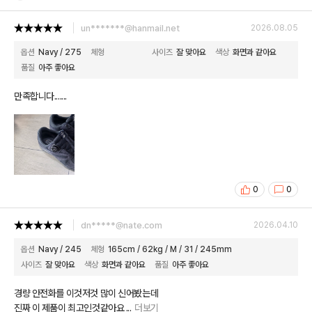
un*******@hanmail.net
2026.08.05
옵션
Navy / 275
체형
사이즈
잘 맞아요
색상
화면과 같아요
품질
아주 좋아요
만족합니다.......
0
0
dn*****@nate.com
2026.04.10
옵션
Navy / 245
체형
165cm / 62kg / M / 31 / 245mm
사이즈
잘 맞아요
색상
화면과 같아요
품질
아주 좋아요
경량 안전화를 이것저것 많이 신어봤는데
진짜 이 제품이 최고인것같아요
...
더보기