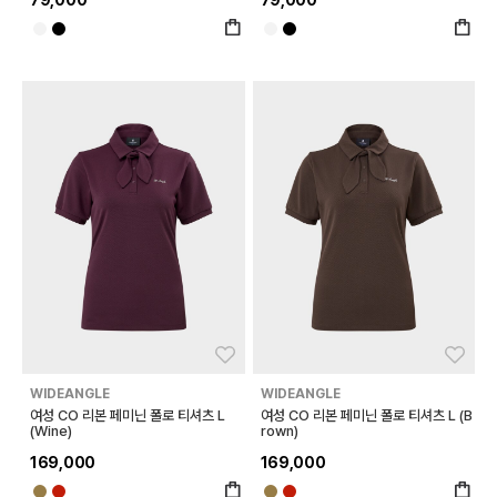
79,000
79,000
좋아요
좋아
WIDEANGLE
WIDEANGLE
여성 CO 리본 페미닌 폴로 티셔츠 L
여성 CO 리본 페미닌 폴로 티셔츠 L (B
(Wine)
rown)
169,000
169,000