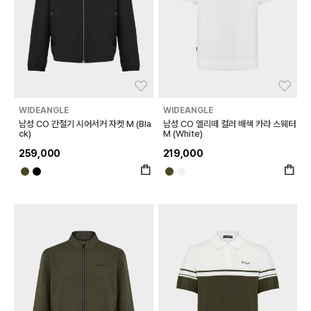
좋아요
좋아
WIDEANGLE
WIDEANGLE
남성 CO 간절기 시어서커 자켓 M (Bla
남성 CO 엘리떼 컬러 배색 카라 스웨터
ck)
M (White)
259,000
219,000