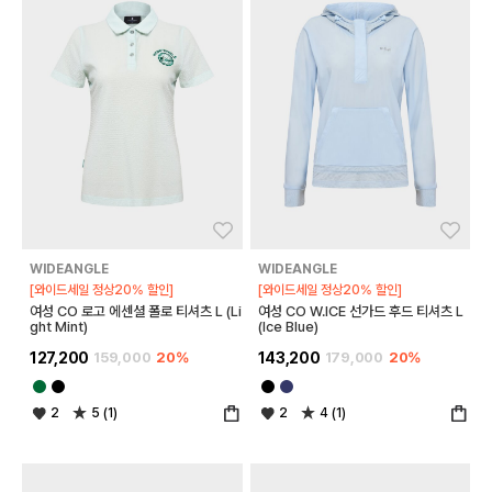
좋아요
좋아
WIDEANGLE
WIDEANGLE
[와이드세일 정상20% 할인]
[와이드세일 정상20% 할인]
여성 CO 로고 에센셜 폴로 티셔츠 L (Li
여성 CO W.ICE 선가드 후드 티셔츠 L
ght Mint)
(Ice Blue)
127,200
159,000
20%
143,200
179,000
20%
2
5 (1)
2
4 (1)