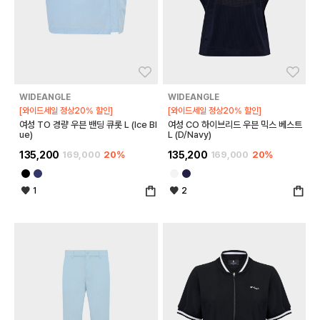
좋아요
좋아
WIDEANGLE
WIDEANGLE
[와이드세일 정상20% 할인]
[와이드세일 정상20% 할인]
여성 TO 경량 우븐 밴딩 큐롯 L (Ice Bl
여성 CO 하이브리드 우븐 믹스 베스트
ue)
L (D/Navy)
135,200
169,000
20%
135,200
169,000
20%
1
2