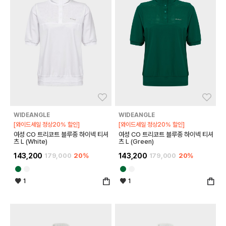
좋아요
좋아
WIDEANGLE
WIDEANGLE
[와이드세일 정상20% 할인]
[와이드세일 정상20% 할인]
여성 CO 트리코트 블루종 하이넥 티셔
여성 CO 트리코트 블루종 하이넥 티셔
츠 L (White)
츠 L (Green)
143,200
179,000
20%
143,200
179,000
20%
1
1