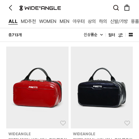
ALL
MD추천
WOMEN
MEN
아우터
상의
하의
신발/가방
용품
필터
총
개
713
좋아요
좋아
WIDEANGLE
WIDEANGLE