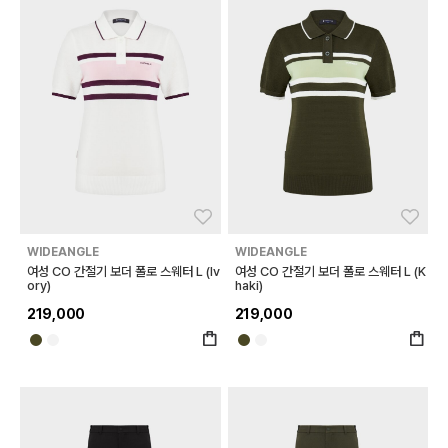
좋아요
좋아
WIDEANGLE
WIDEANGLE
여성 CO 간절기 보더 폴로 스웨터 L (Iv
여성 CO 간절기 보더 폴로 스웨터 L (K
ory)
haki)
219,000
219,000