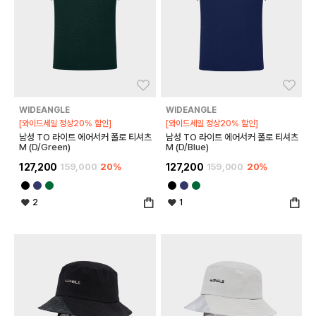
좋아요
좋아
WIDEANGLE
WIDEANGLE
[와이드세일 정상20% 할인]
[와이드세일 정상20% 할인]
남성 TO 라이트 에어서커 폴로 티셔츠
남성 TO 라이트 에어서커 폴로 티셔츠
M (D/Green)
M (D/Blue)
127,200
159,000
20%
127,200
159,000
20%
2
1