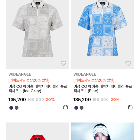
좋아요
좋아
WIDEANGLE
WIDEANGLE
[와이드세일 정상20% 할인]
[와이드세일 정상20% 할인]
여성 CO 에어홀 네이처 페이즐리 폴로
여성 CO 에어홀 네이처 페이즐리 폴로
티셔츠 L (Ice Grey)
티셔츠 L (Blue)
135,200
169,000
20%
135,200
169,000
20%