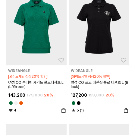
좋아요
좋아
WIDEANGLE
WIDEANGLE
[와이드세일 정상20% 할인]
[와이드세일 정상20% 할인]
여성 CO 혼디어 쟈가드 폴로티셔츠 L
여성 CO 로고 에센셜 폴로 티셔츠 L (B
(L/Green)
lack)
143,200
179,000
20%
127,200
159,000
20%
4
5 (1)