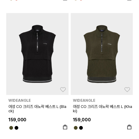
좋아요
좋아
WIDEANGLE
WIDEANGLE
여성 CO 크리즈 아노락 베스트 L (Bla
여성 CO 크리즈 아노락 베스트 L (Kha
ck)
ki)
159,000
159,000