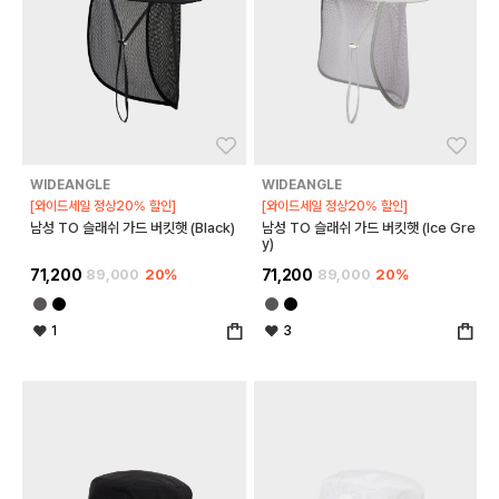
좋아요
좋아
WIDEANGLE
WIDEANGLE
[와이드세일 정상20% 할인]
[와이드세일 정상20% 할인]
남성 TO 슬래쉬 가드 버킷햇 (Black)
남성 TO 슬래쉬 가드 버킷햇 (Ice Gre
y)
71,200
89,000
20%
71,200
89,000
20%
1
3