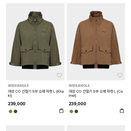
좋아요
좋아
WIDEANGLE
WIDEANGLE
여성 CO 간절기 5부 소매 자켓 L (Kha
여성 CO 간절기 5부 소매 자켓 L (Ca
ki)
mel)
239,000
239,000