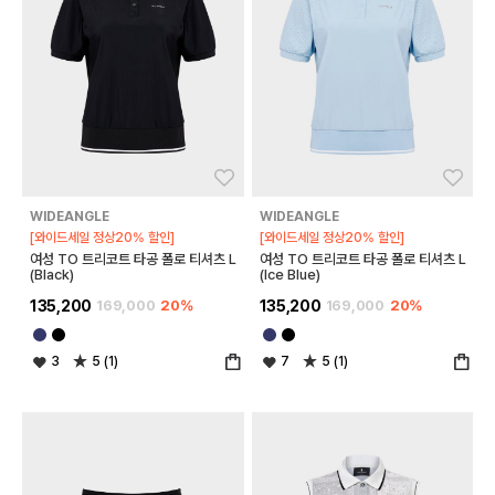
좋아요
좋아
WIDEANGLE
WIDEANGLE
[와이드세일 정상20% 할인]
[와이드세일 정상20% 할인]
여성 TO 트리코트 타공 폴로 티셔츠 L
여성 TO 트리코트 타공 폴로 티셔츠 L
(Black)
(Ice Blue)
135,200
169,000
20%
135,200
169,000
20%
3
5 (1)
7
5 (1)