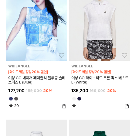
좋아요
좋아
WIDEANGLE
WIDEANGLE
[와이드세일 정상20% 할인]
[와이드세일 정상20% 할인]
여성 CO 네이처 페이즐리 블루종 슬리
여성 CO 하이브리드 우븐 믹스 베스트
브리스 L (Blue)
L (White)
127,200
159,000
20%
135,200
169,000
20%
29
1