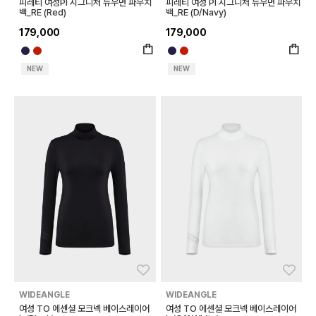
피레티 여성PI 시그니처 뉴우먼 파우치
피레티 여성 PI 시그니처 뉴우먼 파우치
백_RE (Red)
백_RE (D/Navy)
179,000
179,000
NEW
NEW
좋아요
좋아
WIDEANGLE
WIDEANGLE
여성 TO 에센셜 모크넥 베이스레이어
여성 TO 에센셜 모크넥 베이스레이어