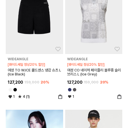
좋아요
좋아
WIDEANGLE
WIDEANGLE
[와이드세일 정상20% 할인]
[와이드세일 정상20% 할인]
여성 TO W.ICE 콜드센스 냉감 쇼츠 L
여성 CO 네이처 페이즐리 블루종 슬리
(Ice Black)
브리스 L (Ice Grey)
127,200
159,000
20%
127,200
159,000
20%
1
4 (1)
1