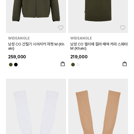
좋아요
좋아
WIDEANGLE
WIDEANGLE
남성 CO 간절기 시어서커 자켓 M (Kh
남성 CO 엘리떼 컬러 배색 카라 스웨터
aki)
M (Khaki)
259,000
219,000