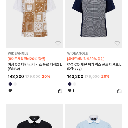
좋아요
좋아
WIDEANGLE
WIDEANGLE
[와이드세일 정상20% 할인]
[와이드세일 정상20% 할인]
여성 CO 패턴 써커 믹스 폴로 티셔츠 L
여성 CO 패턴 써커 믹스 폴로 티셔츠 L
(White)
(D/Navy)
143,200
179,000
20%
143,200
179,000
20%
1
1