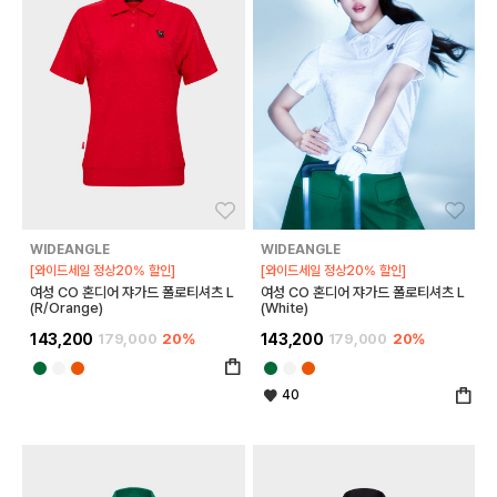
좋아요
좋아
WIDEANGLE
WIDEANGLE
[와이드세일 정상20% 할인]
[와이드세일 정상20% 할인]
여성 CO 혼디어 쟈가드 폴로티셔츠 L
여성 CO 혼디어 쟈가드 폴로티셔츠 L
(R/Orange)
(White)
143,200
179,000
20%
143,200
179,000
20%
40