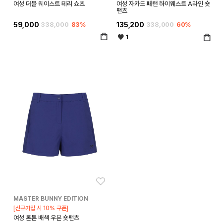
여성 더블 웨이스트 테리 쇼츠
여성 자카드 패턴 하이웨스트 A라인 숏
팬츠
59,000
338,000
83%
135,200
338,000
60%
1
좋아요
MASTER BUNNY EDITION
[신규가입 시 10% 쿠폰]
여성 톤톤 배색 우븐 숏팬츠