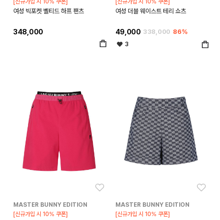
[신규가입 시 10% 쿠폰]
[신규가입 시 10% 쿠폰]
여성 빅포켓 벨티드 하프 팬츠
여성 더블 웨이스트 테리 쇼츠
348,000
49,000
338,000
86%
3
좋아요
좋아
MASTER BUNNY EDITION
MASTER BUNNY EDITION
[신규가입 시 10% 쿠폰]
[신규가입 시 10% 쿠폰]