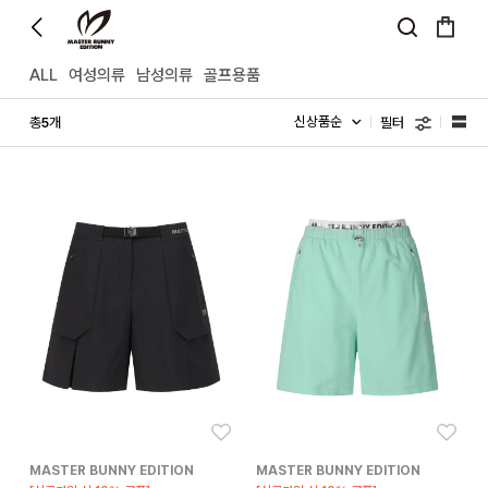
ALL
여성의류
남성의류
골프용품
필터
총
개
5
좋아요
좋아
MASTER BUNNY EDITION
MASTER BUNNY EDITION