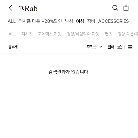
ALL
역시즌 다운 ~28%할인
남성
여성
장비
ACCESSORIES
ALL
티셔츠
고어텍스 자켓
경량/바람막이 자켓
팬츠
경량 다운/
필터
총
개
0
검색결과가 없습니다.