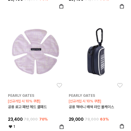
좋아요
좋아
PEARLY GATES
PEARLY GATES
[신규가입 시 10% 쿠폰]
[신규가입 시 10% 쿠폰]
공용 로고 패턴 헤드 쿨패드
공용 잭바니 배색 라인 볼케이스
23,400
78,000
70%
29,000
78,000
63%
1