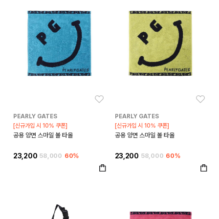
좋아요
좋아
PEARLY GATES
PEARLY GATES
[신규가입 시 10% 쿠폰]
[신규가입 시 10% 쿠폰]
공용 양면 스마일 볼 타올
공용 양면 스마일 볼 타올
23,200
58,000
60%
23,200
58,000
60%