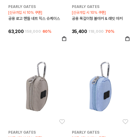
PEARLY GATES
PEARLY GATES
[신규가입 시 10% 쿠폰]
[신규가입 시 10% 쿠폰]
공용 로고 핸들 네트 믹스 슈케이스
공용 목걸이형 볼마커 & 래빗 마커
63,200
158,000
60%
35,400
118,000
70%
좋아요
좋아
PEARLY GATES
PEARLY GATES