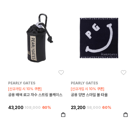
좋아요
좋아
PEARLY GATES
PEARLY GATES
[신규가입 시 10% 쿠폰]
[신규가입 시 10% 쿠폰]
공용 배색 로고 자수 스트링 볼케이스
공용 양면 스마일 볼 타올
43,200
108,000
60%
23,200
58,000
60%