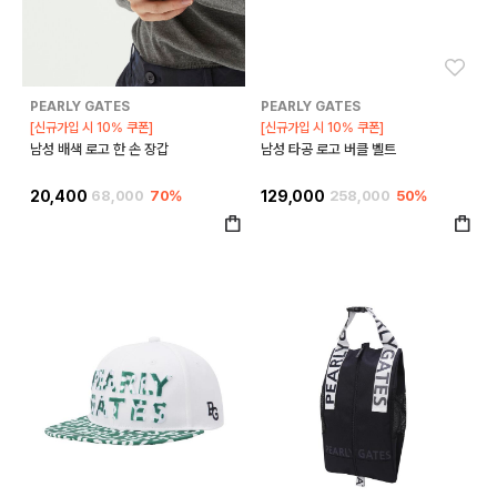
좋아요
좋아
PEARLY GATES
PEARLY GATES
[신규가입 시 10% 쿠폰]
[신규가입 시 10% 쿠폰]
남성 배색 로고 한 손 장갑
남성 타공 로고 버클 벨트
20,400
68,000
70%
129,000
258,000
50%