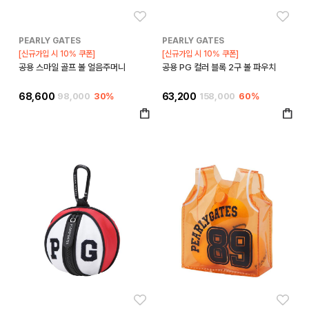
좋아요
좋아
PEARLY GATES
PEARLY GATES
[신규가입 시 10% 쿠폰]
[신규가입 시 10% 쿠폰]
공용 스마일 골프 볼 얼음주머니
공용 PG 컬러 블록 2구 볼 파우치
68,600
98,000
30%
63,200
158,000
60%
좋아요
좋아