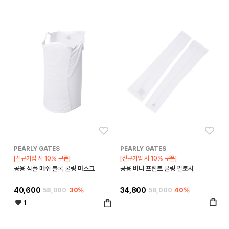
좋아요
좋아
PEARLY GATES
PEARLY GATES
[신규가입 시 10% 쿠폰]
[신규가입 시 10% 쿠폰]
공용 심플 메쉬 블록 쿨링 마스크
공용 바니 프린트 쿨링 팔토시
40,600
58,000
30%
34,800
58,000
40%
1