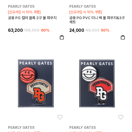
PEARLY GATES
PEARLY GATES
[신규가입 시 10% 쿠폰]
[신규가입 시 10% 쿠폰]
공용 PG 컬러 블록 2구 볼 파우치
공용 PG PVC 미니 백 볼 파우치&3구
세트
63,200
158,000
60%
24,000
48,000
50%
좋아요
좋아
PEARLY GATES
PEARLY GATES