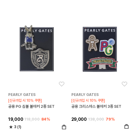
좋아요
좋아
PEARLY GATES
PEARLY GATES
[신규가입 시 10% 쿠폰]
[신규가입 시 10% 쿠폰]
공용 PG 심볼 볼마커 2종 SET
공용 크리스마스 볼마커 3종 SET
19,000
118,000
84%
29,000
138,000
79%
3 (1)