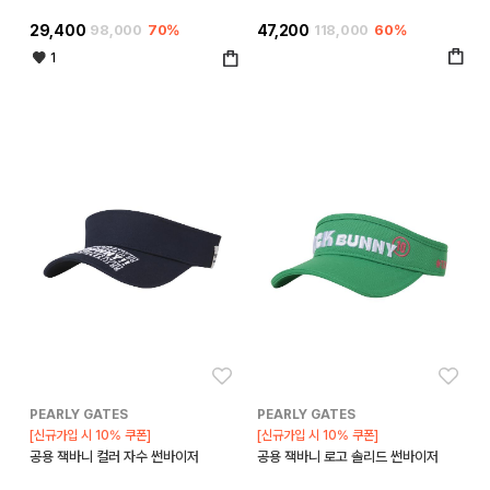
29,400
98,000
70%
47,200
118,000
60%
1
좋아요
좋아
PEARLY GATES
PEARLY GATES
[신규가입 시 10% 쿠폰]
[신규가입 시 10% 쿠폰]
공용 잭바니 컬러 자수 썬바이저
공용 잭바니 로고 솔리드 썬바이저