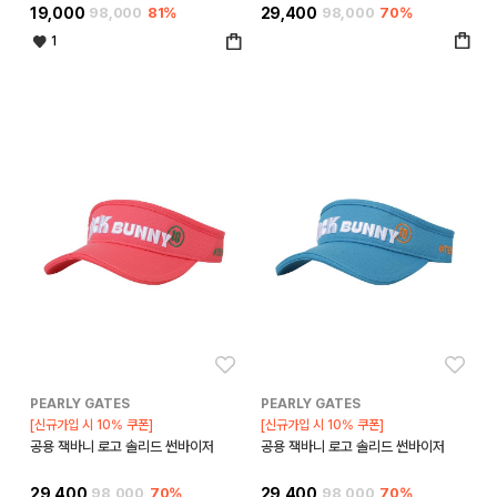
19,000
98,000
81%
29,400
98,000
70%
1
좋아요
좋아
PEARLY GATES
PEARLY GATES
[신규가입 시 10% 쿠폰]
[신규가입 시 10% 쿠폰]
공용 잭바니 로고 솔리드 썬바이저
공용 잭바니 로고 솔리드 썬바이저
29,400
98,000
70%
29,400
98,000
70%