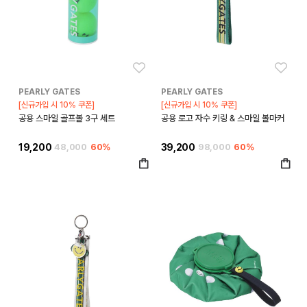
좋아요
좋아
PEARLY GATES
PEARLY GATES
[신규가입 시 10% 쿠폰]
[신규가입 시 10% 쿠폰]
공용 스마일 골프볼 3구 세트
공용 로고 자수 키링 & 스마일 볼마커
19,200
48,000
60%
39,200
98,000
60%