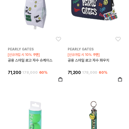
좋아요
좋아
PEARLY GATES
PEARLY GATES
[신규가입 시 10% 쿠폰]
[신규가입 시 10% 쿠폰]
공용 스마일 로고 자수 슈케이스
공용 스마일 로고 자수 파우치
71,200
178,000
60%
71,200
178,000
60%