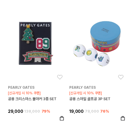
좋아요
좋아
PEARLY GATES
PEARLY GATES
[신규가입 시 10% 쿠폰]
[신규가입 시 10% 쿠폰]
공용 크리스마스 볼마커 3종 SET
공용 스마일 골프공 3P SET
29,000
138,000
79%
19,000
78,000
76%