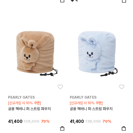
4
좋아요
좋아
PEARLY GATES
PEARLY GATES
[신규가입 시 10% 쿠폰]
[신규가입 시 10% 쿠폰]
공용 잭바니 퍼 스트링 파우치
공용 잭바니 퍼 스트링 파우치
41,400
138,000
70%
41,400
138,000
70%