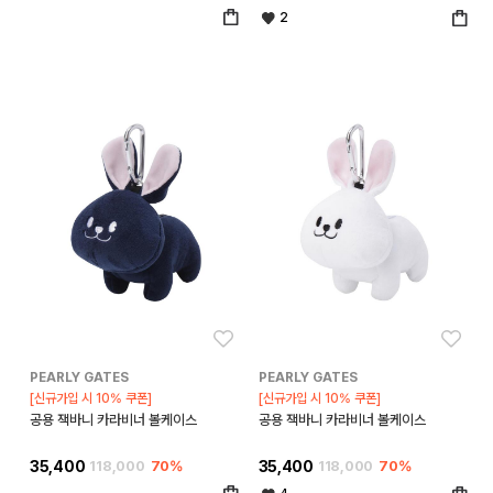
2
좋아요
좋아
PEARLY GATES
PEARLY GATES
[신규가입 시 10% 쿠폰]
[신규가입 시 10% 쿠폰]
공용 잭바니 카라비너 볼케이스
공용 잭바니 카라비너 볼케이스
35,400
118,000
70%
35,400
118,000
70%