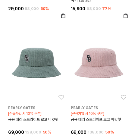
마커 2종 SET
29,000
58,000
50%
15,900
68,000
77%
좋아요
좋아
PEARLY GATES
PEARLY GATES
[신규가입 시 10% 쿠폰]
[신규가입 시 10% 쿠폰]
공용 테리 스트라이프 로고 버킷햇
공용 테리 스트라이프 로고 버킷햇
69,000
138,000
50%
69,000
138,000
50%