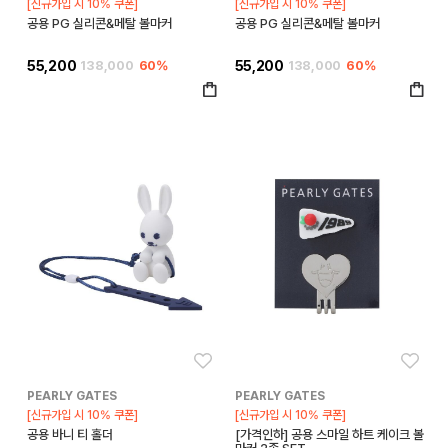
[신규가입 시 10% 쿠폰]
[신규가입 시 10% 쿠폰]
공용 PG 실리콘&메탈 볼마커
공용 PG 실리콘&메탈 볼마커
55,200
138,000
60%
55,200
138,000
60%
좋아요
좋아
PEARLY GATES
PEARLY GATES
[신규가입 시 10% 쿠폰]
[신규가입 시 10% 쿠폰]
공용 바니 티 홀더
[가격인하] 공용 스마일 하트 케이크 볼