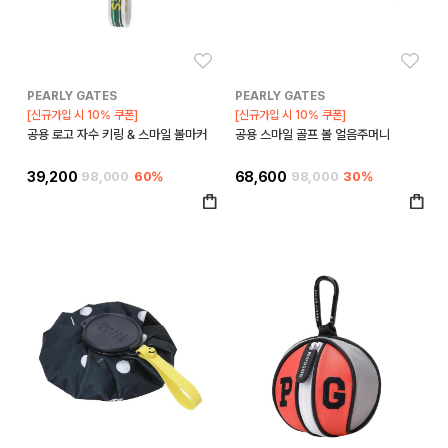
좋아요
좋아
PEARLY GATES
PEARLY GATES
[신규가입 시 10% 쿠폰]
[신규가입 시 10% 쿠폰]
공용 로고 자수 키링 & 스마일 볼마커
공용 스마일 골프 볼 얼음주머니
39,200
98,000
60%
68,600
98,000
30%