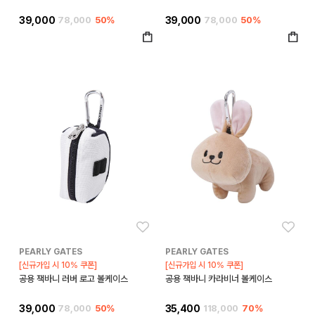
39,000
78,000
50%
39,000
78,000
50%
좋아요
좋아
PEARLY GATES
PEARLY GATES
[신규가입 시 10% 쿠폰]
[신규가입 시 10% 쿠폰]
공용 잭바니 러버 로고 볼케이스
공용 잭바니 카라비너 볼케이스
39,000
78,000
50%
35,400
118,000
70%