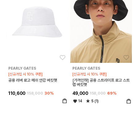
좋아요
좋아
PEARLY GATES
PEARLY GATES
[신규가입 시 10% 쿠폰]
[신규가입 시 10% 쿠폰]
공용 러버 로고 메쉬 안감 버킷햇
[가격인하] 공용 스트라이프 로고 스트
랩 버킷햇
110,600
158,000
30%
49,000
158,000
69%
14
5 (1)