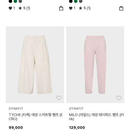
1
5 (1)
1
5 (1)
좋아요
좋아
DYNAFIT
DYNAFIT
TYCHE (티케) 여성 스커트형 팬츠 (E
MILD (마일드) 여성 테이퍼드 팬츠 (Pi
CRU)
nk)
99,000
129,000