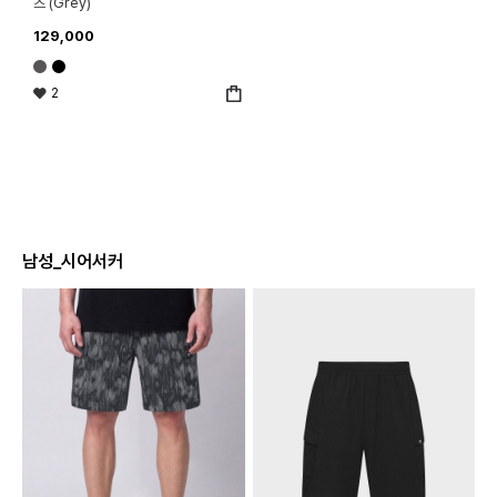
츠 (Grey)
129,000
2
남성_시어서커