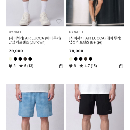
좋아요
좋아
DYNAFIT
DYNAFIT
[시어서커] AIR LUCCA (에어 루카)
[시어서커] AIR LUCCA (에어 루카)
남성 하프팬츠 (DBrown)
남성 하프팬츠 (Beige)
79,000
79,000
3
5 (13)
8
4.7 (15)