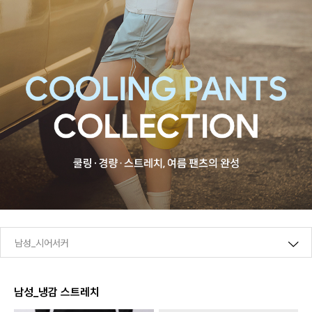
남성_시어서커
남성_냉감 스트레치