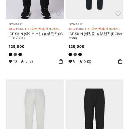
좋아요
좋아
DYNAFIT
DYNAFIT
❄️LG PUROTEC(항균)처리/냉감/기능성 제품
❄️LG PUROTEC(항균)처리/냉감/기능성 제품
ICE SKIN (아이스 스킨) 남성 팬츠 (IC
ICE SKIN (살얼음) 남성 팬츠 (DChar
E BLACK)
coal)
129,000
129,000
16
5 (2)
8
5 (2)