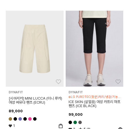
좋아요
좋아
DYNAFIT
DYNAFIT
❄️LG PUROTEC(항균)처리/냉감/기능성 제품
[시어서커] MINI LUCCA (미니 루카)
ICE SKIN (살얼음) 여성 카프리 하프
여성 버뮤다 팬츠 (ECRU)
팬츠 (ICE BLACK)
89,000
99,000
1