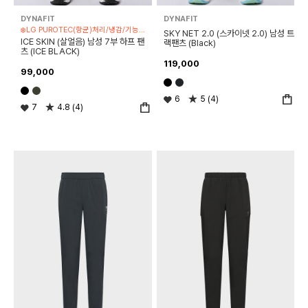
DYNAFIT
DYNAFIT
❄️LG PUROTEC(항균)처리/냉감/기능성 제품
SKY NET 2.0 (스카이넷 2.0) 남성 트
ICE SKIN (살얼음) 남성 7부 하프 팬
랙팬츠 (Black)
츠 (ICE BLACK)
119,000
99,000
6
5 (4)
7
4.8 (4)