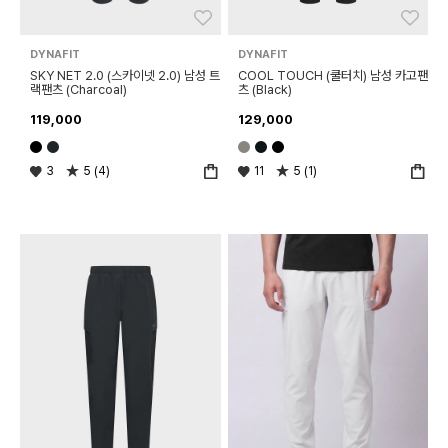
좋아요
좋아
DYNAFIT
DYNAFIT
SKY NET 2.0 (스카이넷 2.0) 남성 트
COOL TOUCH (쿨터치) 남성 카고팬
랙팬츠 (Charcoal)
츠 (Black)
119,000
129,000
3
5 (4)
11
5 (1)