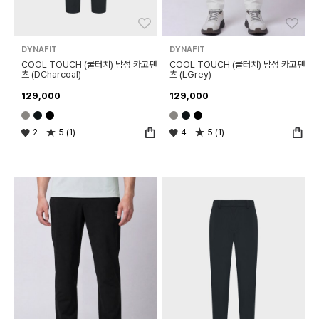
좋아요
좋아
DYNAFIT
DYNAFIT
COOL TOUCH (쿨터치) 남성 카고팬
COOL TOUCH (쿨터치) 남성 카고팬
츠 (DCharcoal)
츠 (LGrey)
129,000
129,000
2
5 (1)
4
5 (1)