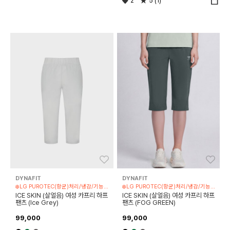
2
5 (1)
좋아요
좋아
DYNAFIT
DYNAFIT
❄️LG PUROTEC(항균)처리/냉감/기능성 제품
❄️LG PUROTEC(항균)처리/냉감/기능성 제품
ICE SKIN (살얼음) 여성 카프리 하프
ICE SKIN (살얼음) 여성 카프리 하프
팬츠 (Ice Grey)
팬츠 (FOG GREEN)
99,000
99,000