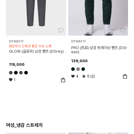
좋아요
좋아
DYNAFIT
DYNAFIT
편안하고 신축성 좋은 우븐 소재
PRO (프로) 남성 트레이닝 팬츠 (DGr
GLOW (글로우) 남성 팬츠 (DGrey)
een)
139,000
119,000
4
5 (2)
1
여성_냉감 스트레치