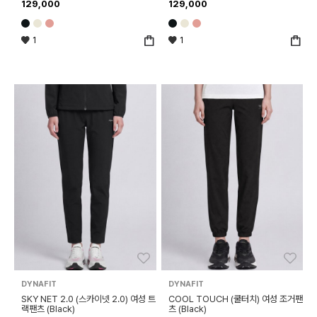
129,000
129,000
1
1
좋아요
좋아
DYNAFIT
DYNAFIT
SKY NET 2.0 (스카이넷 2.0) 여성 트
COOL TOUCH (쿨터치) 여성 조거팬
랙팬츠 (Black)
츠 (Black)