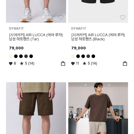
좋아요
좋아
DYNAFIT
DYNAFIT
[시어서커] AIR LUCCA (에어 루카)
[시어서커] AIR LUCCA (에어 루카)
남성 하프팬츠 (Tar)
남성 하프팬츠 (Black)
79,000
79,000
8
5 (14)
11
5 (14)