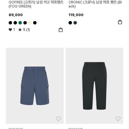
GOFREE (고프리) 남성 카고 하프팬츠
CRONIC (크로닉) 남성 하프 팬츠 (Bl
(FOG GREEN)
ack)
89,000
119,000
1
5 (1)
좋아요
좋아