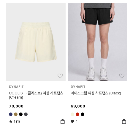
좋아요
좋아
DYNAFIT
DYNAFIT
COOLIST (쿨리스트) 여성 하프팬츠
아이스크림 여성 하프팬츠 (Black)
(Cream)
79,000
69,000
1 (1)
4